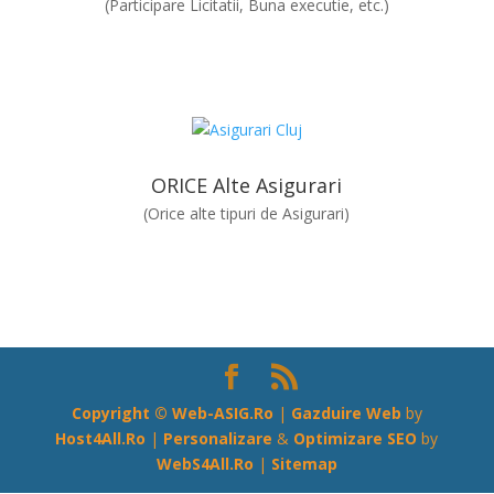
(Participare Licitatii, Buna executie, etc.)
ORICE Alte Asigurari
(Orice alte tipuri de Asigurari)
Copyright ©
Web-ASIG.Ro
|
Gazduire Web
by
Host4All.Ro
|
Personalizare
&
Optimizare SEO
by
WebS4All.Ro
|
Sitemap