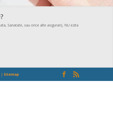
e?
ata, Sanatate, sau orice alte asigurari), NU ezita
|
Sitemap