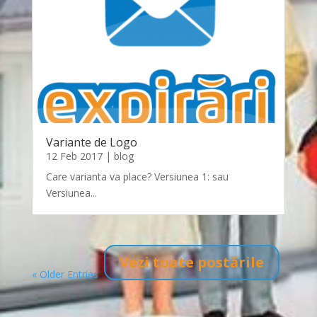
Variante de Logo
12 Feb 2017
|
blog
Care varianta va place? Versiunea 1: sau
Versiunea...
Vezi toate postările
« Older Entries