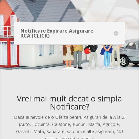
Notificare Expirare Asigurare
RCA (CLICK)
Vrei mai mult decat o simpla
Notificare?
Daca ai nevoie de o Oferta pentru Asigurari de la A la Z
(Auto, Locuinta, Calatorie, Bunuri, Marfa, Agricole,
Garantii, Viata, Sanatate, sau orice alte asigurari), NU
ezita sa ne ceri o oferta!