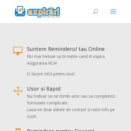
Suntem Reminderul tau Online

NU mai trebuie sa tii minte cand iti expira
Asigurarea RCA!
O facem NOI pentru tine!
Usor si Rapid
1
Nu trebuie sa ne trimiti acte sau sa completezi
formulare complicate.
Lasa-ne doar datele de contact si niste info pe
scurt.